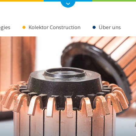
ogies
Kolektor Construction
Über uns