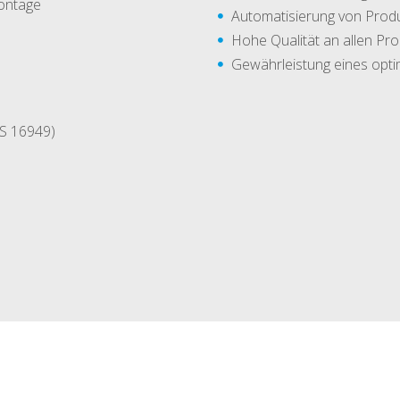
ontage
Automatisierung von Prod
Hohe Qualität an allen Pr
Gewährleistung eines opti
TS 16949)