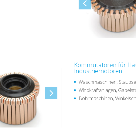
Kommutatoren für Hau
Industriemotoren
Waschmaschinen, Staubsaug
Windkraftanlagen, Gabelst
Bohrmaschinen, Winkelschl