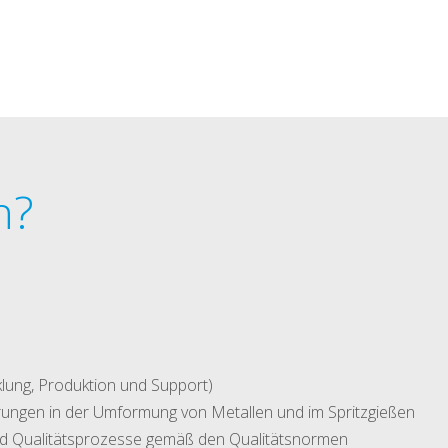
n?
lung, Produktion und Support)
rungen in der Umformung von Metallen und im Spritzgießen
und Qualitätsprozesse gemäß den Qualitätsnormen