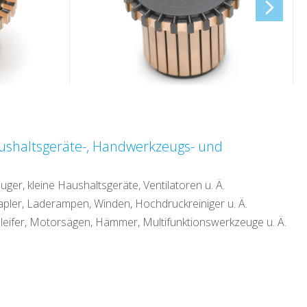
shaltsgeräte-, Handwerkzeugs- und
er, kleine Haushaltsgeräte, Ventilatoren u. Ä.
apler, Laderampen, Winden, Hochdruckreiniger u. Ä.
eifer, Motorsägen, Hämmer, Multifunktionswerkzeuge u. Ä.