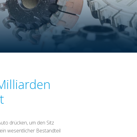
Milliarden
t
uto drücken, um den Sitz
ein wesentlicher Bestandteil