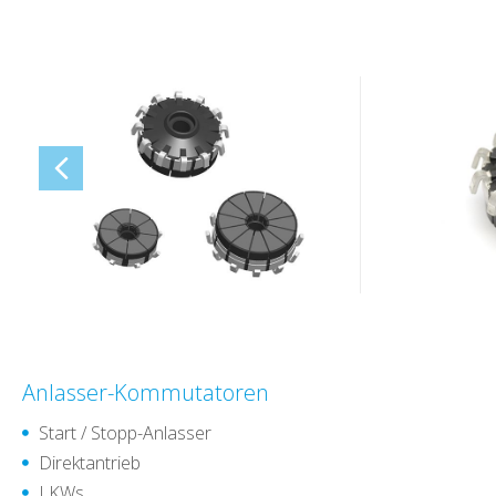
Anlasser-Kommutatoren
Start / Stopp-Anlasser
Direktantrieb
LKWs