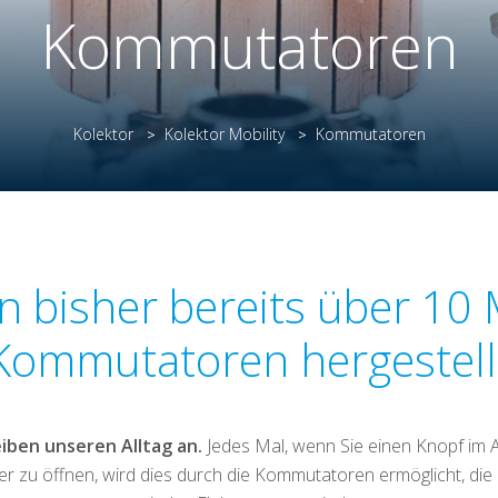
Kommutatoren
Kolektor
Kolektor Mobility
Kommutatoren
>
>
 bisher bereits über 10 
Kommutatoren hergestell
ben unseren Alltag an.
Jedes Mal, wenn Sie einen Knopf im A
er zu öffnen, wird dies durch die Kommutatoren ermöglicht, die 