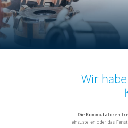
Wir haben
Die Kommutatoren trei
einzustellen oder das Fenst