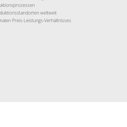
uktionsprozessen
oduktionsstandorten weltweit
malen Preis-Leistungs-Verhältnisses