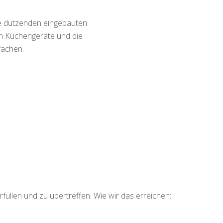
e dutzenden eingebauten
en Küchengeräte und die
fachen.
üllen und zu übertreffen. Wie wir das erreichen: