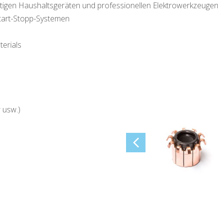
igen Haushaltsgeräten und professionellen Elektrowerkzeuge
Start-Stopp-Systemen
erials
 usw.)