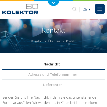
DE
Kontakt
Kolektor
Über uns
Kontakt
>
>
Nachricht
Adresse und Telefonnummer
Lieferanten
Senden Sie uns Ihre Nachricht, indem Sie das untenstehende
Formular ausfüllen. Wir werden uns in Kürze bei Ihnen melden.