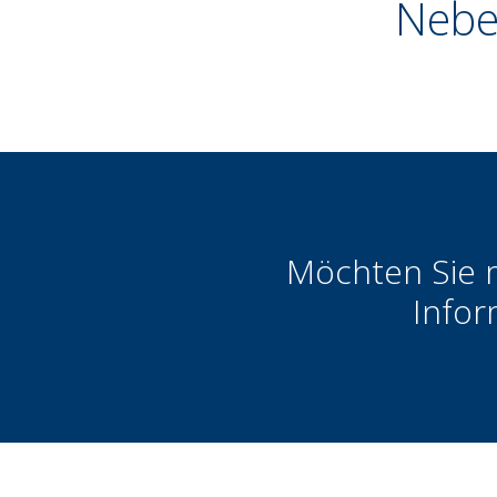
Nebe
Möchten Sie 
Infor