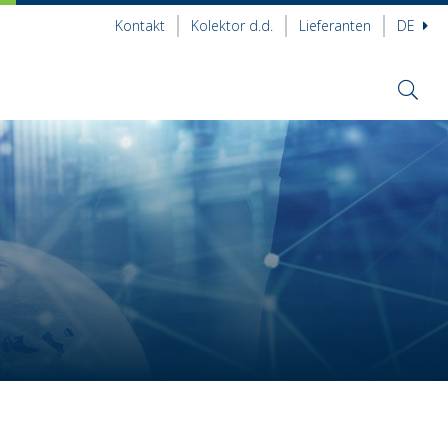
Kontakt
Kolektor d.d.
Lieferanten
DE