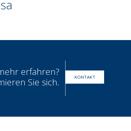
sa
mehr erfahren?
KONTAKT
mieren Sie sich.